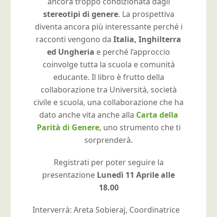
ancora troppo condizionata dagli
stereotipi di genere
. La prospettiva
diventa ancora più interessante perché i
racconti vengono da
Italia, Inghilterra
ed Ungheria
e perché l’approccio
coinvolge tutta la scuola e comunità
educante. Il libro è frutto della
collaborazione tra Università, società
civile e scuola, una collaborazione che ha
dato anche vita anche alla
Carta della
Parità di Genere
, uno strumento che ti
sorprenderà.
Registrati per poter seguire la
presentazione
Lunedì 11 Aprile alle
18.00
Interverrà: Areta Sobieraj, Coordinatrice