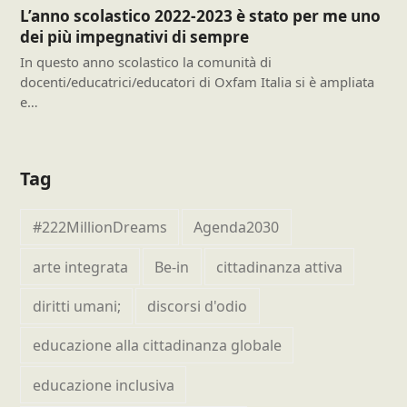
L’anno scolastico 2022-2023 è stato per me uno
dei più impegnativi di sempre
In questo anno scolastico la comunità di
docenti/educatrici/educatori di Oxfam Italia si è ampliata
e…
Tag
#222MillionDreams
Agenda2030
arte integrata
Be-in
cittadinanza attiva
diritti umani;
discorsi d'odio
educazione alla cittadinanza globale
educazione inclusiva