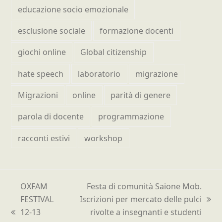
educazione socio emozionale
esclusione sociale
formazione docenti
giochi online
Global citizenship
hate speech
laboratorio
migrazione
Migrazioni
online
parità di genere
parola di docente
programmazione
racconti estivi
workshop
OXFAM
Festa di comunità Saione Mob.
FESTIVAL
Iscrizioni per mercato delle pulci
articolo
12-13
rivolte a insegnanti e studenti
post
successivo: