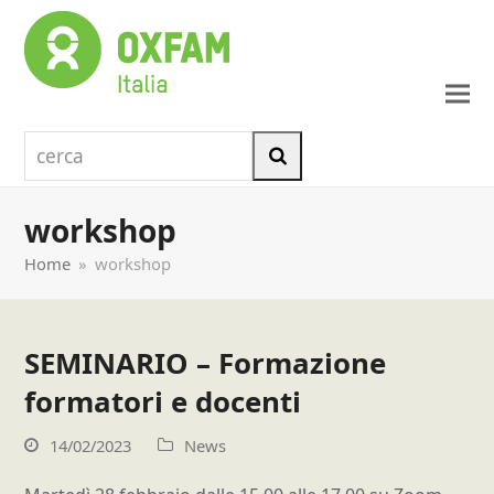
cerca
Cerca
workshop
Home
»
workshop
SEMINARIO – Formazione
formatori e docenti
14/02/2023
News