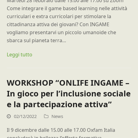
Martedì 28 febbraio dalle 15.00 alle 17.00 su Zoom
Come integrare il game based learning nelle attività
curriculari e extra curricolari per stimolare la
cittadinanza attiva dei giovani? Con INGAME
vogliamo presentarvi un piccolo umanoide che
sbarca sul pianeta terra…
Leggi tutto
WORKSHOP “ONLIFE INGAME –
In gioco per l’inclusione sociale
e la partecipazione attiva”
02/12/2022
News
Il 9 dicembre dalle 15.00 alle 17.00 Oxfam Italia