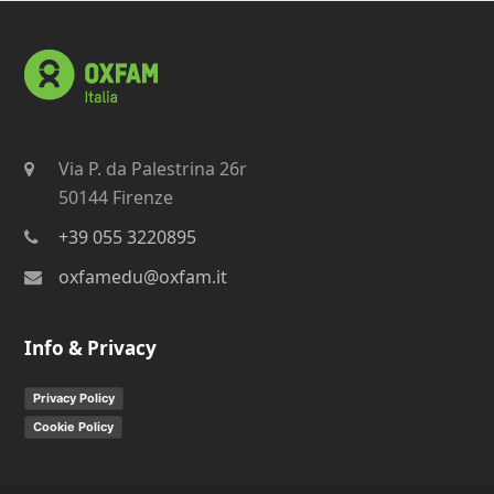
Via P. da Palestrina 26r
50144 Firenze
+39 055 3220895
oxfamedu@oxfam.it
Info & Privacy
Privacy Policy
Cookie Policy