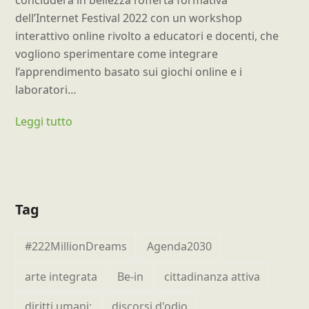
concluderà in bellezza l’offerta formativa
dell’Internet Festival 2022 con un workshop
interattivo online rivolto a educatori e docenti, che
vogliono sperimentare come integrare
l’apprendimento basato sui giochi online e i
laboratori…
Leggi tutto
Tag
#222MillionDreams
Agenda2030
arte integrata
Be-in
cittadinanza attiva
diritti umani;
discorsi d'odio