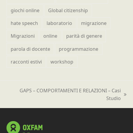
giochi online
Global citizenship
hate speech
laboratorio
migrazione
Migrazioni
online
parità di genere
parola di docente
programmazione
racconti estivi
workshop
GAPS – COMPORTAMENTI E RELAZIONI – Casi
articolo
Studio
successivo: