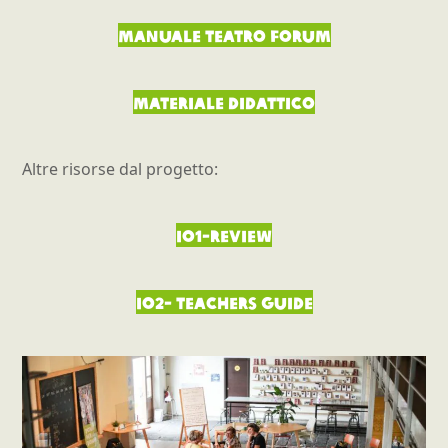
Manuale Teatro Forum
Materiale didattico
Altre risorse dal progetto:
IO1-Review
IO2- Teachers Guide