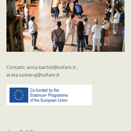
Contatti: anna.bartoli@oxfam.it ;
areta.sobieraj@oxfam.it