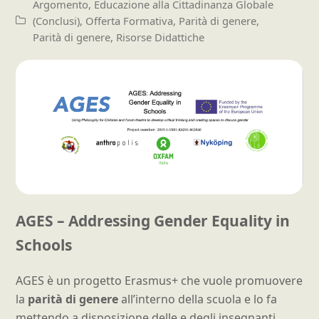
Argomento
,
Educazione alla Cittadinanza Globale
(Conclusi)
,
Offerta Formativa
,
Parità di genere
,
Parità di genere
,
Risorse Didattiche
AGES – Addressing Gender Equality in
Schools
AGES è un progetto Erasmus+ che vuole promuovere
la
parità di genere
all’interno della scuola e lo fa
mettendo a disposizione delle e degli insegnanti