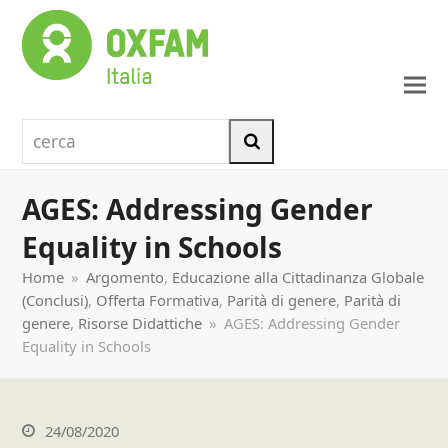
cerca
Cerca
AGES: Addressing Gender
Equality in Schools
Home
»
Argomento
,
Educazione alla Cittadinanza Globale
(Conclusi)
,
Offerta Formativa
,
Parità di genere
,
Parità di
genere
,
Risorse Didattiche
»
AGES: Addressing Gender
Equality in Schools
24/08/2020