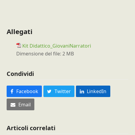
Allegati
Kit Didattico_GiovaniNarratori
Dimensione del file:
2 MB
Condividi
Facebook
Twitter
LinkedIn
Email
Articoli correlati