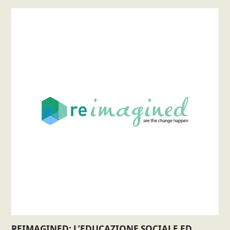
REIMAGINED: L’EDUCAZIONE SOCIALE ED