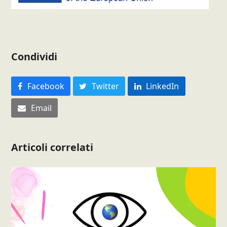
Condividi
Facebook
Twitter
LinkedIn
Email
Articoli correlati