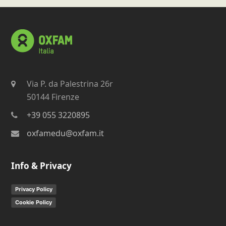
precedente:
successivo:
Via P. da Palestrina 26r
50144 Firenze
+39 055 3220895
oxfamedu@oxfam.it
Info & Privacy
Privacy Policy
Cookie Policy