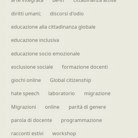
arte integrata
Be-in
cittadinanza attiva
diritti umani;
discorsi d'odio
educazione alla cittadinanza globale
educazione inclusiva
educazione socio emozionale
esclusione sociale
formazione docenti
giochi online
Global citizenship
hate speech
laboratorio
migrazione
Migrazioni
online
parità di genere
parola di docente
programmazione
racconti estivi
workshop