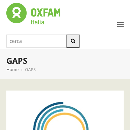
cerca
Cerca
GAPS
Home
»
GAPS