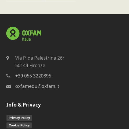
Via P. da Palestrina 26r
50144 Firenze
+39 055 3220895
oxfamedu@oxfam.it
Info & Privacy
Privacy Policy
Cookie Policy