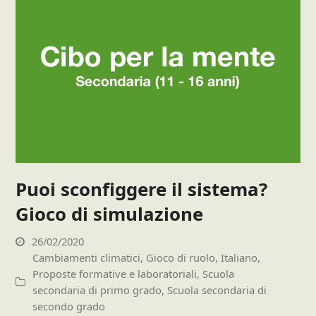
Puoi sconfiggere il sistema?
Gioco di simulazione
26/02/2020
Cambiamenti climatici
,
Gioco di ruolo
,
Italiano
,
Proposte formative e laboratoriali
,
Scuola
secondaria di primo grado
,
Scuola secondaria di
secondo grado