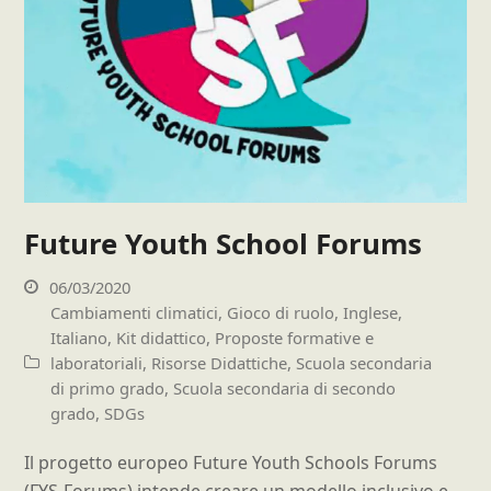
Future Youth School Forums
06/03/2020
Cambiamenti climatici
,
Gioco di ruolo
,
Inglese
,
Italiano
,
Kit didattico
,
Proposte formative e
laboratoriali
,
Risorse Didattiche
,
Scuola secondaria
di primo grado
,
Scuola secondaria di secondo
grado
,
SDGs
Il progetto europeo Future Youth Schools Forums
(FYS-Forums) intende creare un modello inclusivo e